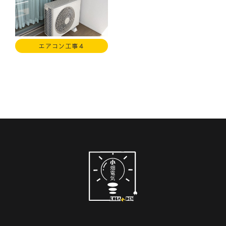
エアコン工事４